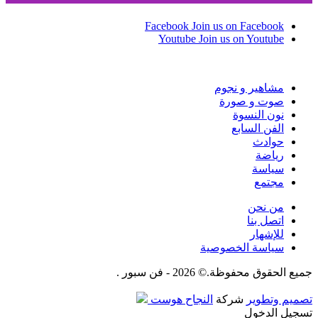
Facebook
Join us on Facebook
Youtube
Join us on Youtube
مشاهير و نجوم
صوت و صورة
نون النسوة
الفن السابع
حوادث
رياضة
سياسة
مجتمع
من نحن
اتصل بنا
للإشهار
سياسة الخصوصية
جميع الحقوق محفوظة.© 2026 - فن سبور .
تصميم وتطوير
شركة
النجاح هوست
تسجيل الدخول