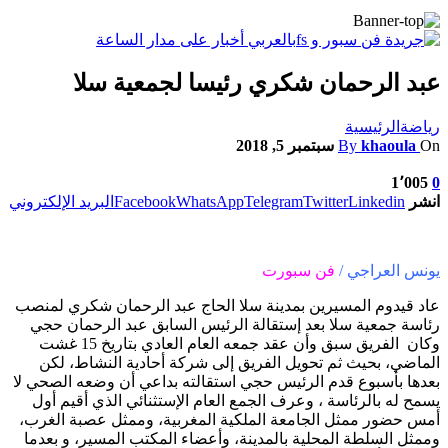
عبد الرحمان شكري رئيسا لجمعية سلا
رياضة
الرئيسية
On
khaoula
By
سبتمبر 5, 2018
1٬005
0
انشر
Linkedin
Twitter
Telegram
WhatsApp
Facebook
البريد الإلكتروني
يونس العراجي /
فن سبورت
عاد قيدوم المسيرين بمدينة سلا الحاج عبد الرحمان شكري لمنصب
رئاسة جمعية سلا بعد إستقالة الرئيس السابق عبد الرحمان حجي
وكان الفريق سبق وأن عقد جمعه العام العادي بتاريخ 15 غشت
الماضي، بحيث ثم تحويل الفريق إلى شركة أحادية النشاط، لكن
بعدها بأسبوع قدم الرئيس حجي استقالته بداعي أن وضعه الصحي لا
يسمح له بالرئاسة ، وعرف الجمع العام الإستثنائي الذي أقيم أول
أمس حضور ممثل الجامعة الملكية المغربية، وممثل عصبة الغرب،
وممثل السلطة المحلية بالمدينة، وأعضاء المكتب المسير، و بعدما