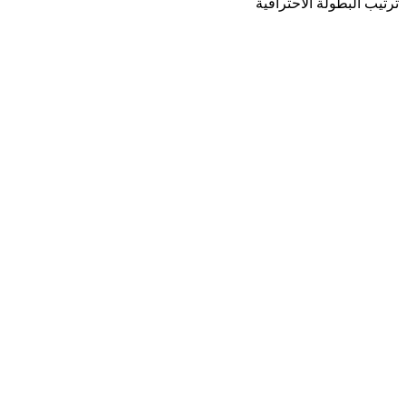
ترتيب البطولة الاحترافية