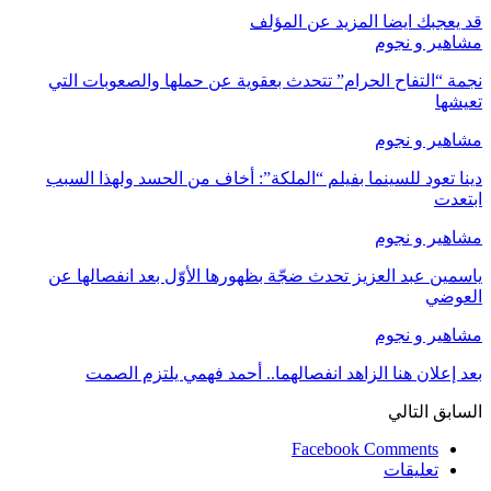
قد يعجبك ايضا
المزيد عن المؤلف
مشاهير و نجوم
نجمة “التفاح الحرام” تتحدث بعقوية عن حملها والصعوبات التي
تعيشها
مشاهير و نجوم
دينا تعود للسينما بفيلم “الملكة”: أخاف من الحسد ولهذا السبب
ابتعدت
مشاهير و نجوم
ياسمين عبد العزيز تحدث ضجّة بظهورها الأوّل بعد انفصالها عن
العوضي
مشاهير و نجوم
بعد إعلان هنا الزاهد انفصالهما.. أحمد فهمي يلتزم الصمت
السابق
التالي
Facebook Comments
تعليقات