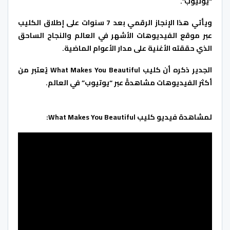
“يوتيوب”.
ويأتي هذا الإنجاز الرقمي بعد 7 سنوات على إطلاق الكليب
عبر موقع الفيديوهات الأشهر في العالم والنجاح الساحق
الذي حققته الأغنية على مدار الأعوام الماضية.
الجدير ذكره أن كليب What Makes You Beautiful يُعتبر من
أكثر الفيديوهات مشاهدةً عبر “يوتيوب” في العالم.
لمشاهدة فيديو كليب What Makes You Beautiful: