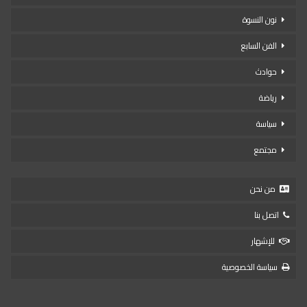
نون النسوة
الفن السابع
حوادث
رياضة
سياسة
مجتمع
من نحن
اتصل بنا
للإشهار
سياسة الخصوصية