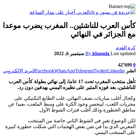
كأس العرب للناشئين.. المغرب يضرب موعدا
مع الجزائر في النهائي
كرة القدم
Last updated
khaoula
By
سبتمبر 6, 2022
42٬699
0
انشر
Linkedin
Twitter
Telegram
WhatsApp
Facebook
البريد الإلكتروني
تأهل منتخب المغرب تحت 17 عاما، إلى نهائي بطولة كأس العرب
للناشئين، بعد فوزه المثير على نظيره اليمني بهدفين دون رد.
وكحال أغلب مباريات نصف النهائي، غلب الطابع التكتيكي على
مجريات اللعب، لينحصر وجود الكرة على وسط الملعب، بعيدا عن
مناطق الخطورة وذلك أغلب فترات الشوط الأول.
لكن الوضوع تغير في الشوط الثاني خاصة من المنتخب
المغربي الذي بدأ في شن بعض الهجمات التي شكلت خطورة كبيرة
على المنتخب اليمني.