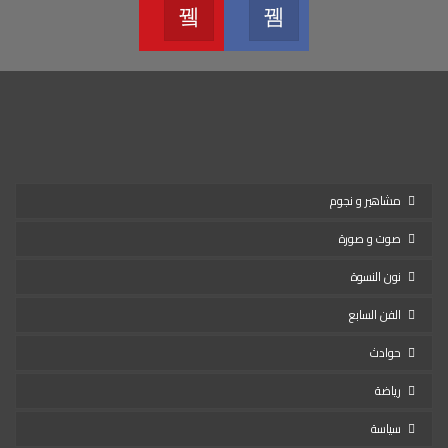
Youtube
Facebook
Join us on Youtube
Join us on Facebook
مشاهير و نجوم
صوت و صورة
نون النسوة
الفن السابع
حوادث
رياضة
سياسة