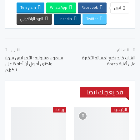
Telegram
WhatsApp
Facebook
انشر
Twitter
Linkedin
البريد الإلكتروني
السابق
التالي
الشاب خالد يضع لمساته الأخيرة
سيمون مينيوليه : الأمر ليس سهلا
على أغنية جديدة
ولكنني أحاول أن أحافظ على
تركيزي
قد يعجبك ايضا
الرئيسية
رياضة