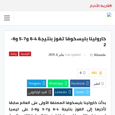
شريط الأخبار
كارولينا بليسكوفا تفوز بنتيجة 4-6 و7-5 و6-
2
الرئيسية
رياضة
Last updated
يناير 6, 2019
By
Khaoula
0
581
Telegram
WhatsApp
Facebook
انشر
Twitter
Linkedin
البريد الإلكتروني
بدأت كارولينا بليسكوفا المصنفة الأولى على العالم سابقا
تأخرها إلى الفوز بنتيجة 4-6 و7-5 و6-2 على ليسيا