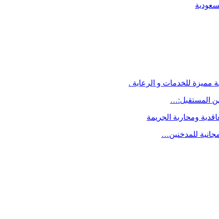
لسعودية
 مميزة للخدمات و الرعاية .
اقدية ومحاربة الجريمة
مجانية للمدخنين…