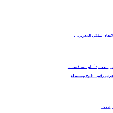
الاتحاد الملكي المغربي…
 من الصمود أمام المنافسة…
 مغرب رقمي دامج ومستدام
ابتعدت