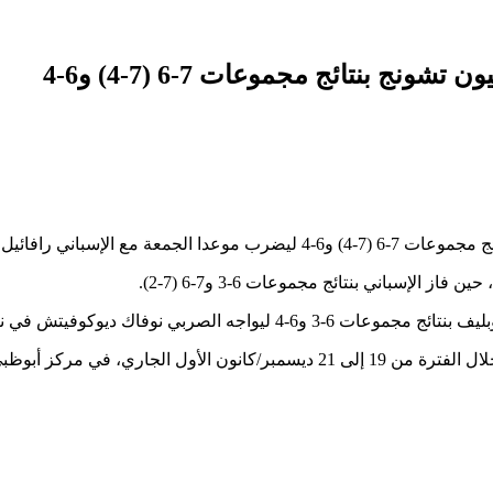
بنتائج مجموعات 7-6 (7-4) و6-4
طولة مبادلة العالمية للتنس.
إسباني بنتائج مجموعات 6-3 و7-6 (7-2).
فاك ديوكوفيتش في نصف نهائي البطولة.
ي للتنس بمدينة زايد الرياضية.