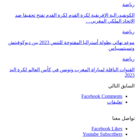
رياضة
الكونفيدرالية الإفريقية لكرة القدم لكرة القدم تفتح تحقيقا ضد
الاتحاد الملكي المغربي…
رياضة
موعد نهائي بطولة أستراليا المفتوحة للتنس 2023 بين ديوكوفيتش
وتسيتسيباس
رياضة
القنوات الناقلة لمباراة المغرب وتونس في كأس العالم لكرة اليد
2023
السابق
التالي
Facebook Comments
تعليقات
تواصل معنا
Facebook
Likes
Youtube
Subscribers