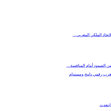
الاتحاد الملكي المغربي…
 من الصمود أمام المنافسة…
 مغرب رقمي دامج ومستدام
ابتعدت