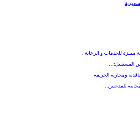
لسعودية
 مميزة للخدمات و الرعاية .
اقدية ومحاربة الجريمة
مجانية للمدخنين…