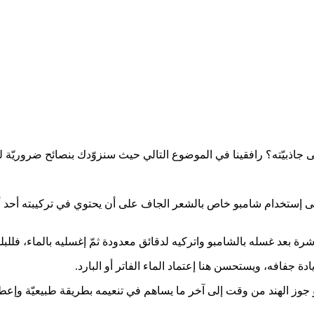
اذبيّته؟ رافقينا في الموضوع التالي حيث سنزوّدك بنصائح ضروريّة لك
ى إستخدام شامبو خاص بالشعر الجاف على أن يحتوي في تركيبته أحد أن