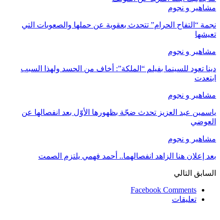
مشاهير و نجوم
نجمة “التفاح الحرام” تتحدث بعقوية عن حملها والصعوبات التي
تعيشها
مشاهير و نجوم
دينا تعود للسينما بفيلم “الملكة”: أخاف من الحسد ولهذا السبب
ابتعدت
مشاهير و نجوم
ياسمين عبد العزيز تحدث ضجّة بظهورها الأوّل بعد انفصالها عن
العوضي
مشاهير و نجوم
بعد إعلان هنا الزاهد انفصالهما.. أحمد فهمي يلتزم الصمت
السابق
التالي
Facebook Comments
تعليقات