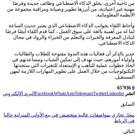
من ناحية أخرى، يخلق الذكاء الاصطناعي وظائف جديدة وفرصًا
مهنية غير اعتيادية، من أبرزها تطوير وصيانة ومراقبة مجموعة من
الأنظمة المعلوماتية.
وأحاط اللقاء بجوانب الذكاء الاصطناعي الذي يعتبر حديث الساعة
لما له من أهمية بالغة على سوق العمل ، كما قدم اللقاء أيضًا فرصًا
لتبادل المعرفة والخبرات والتعلم من الخبراء والرواد في مجال
الذكاء الاصطناعي.
جدير بالذكر أن فعاليات هذه الندوة مفتوحة للطلاب والطالبات
وأولياء أمورهم، حيث تهدف إلى تمكين الشباب ومساعدتهم في
اتخاذ خطوات عملية للتأهب و الإستعداد للتغيرات التي ستحدثها
التكنولوجيات من خلال العمل على تطوير المهارات اللازمة لمهن
المستقبل.
65٬936
0
انشر
Linkedin
Twitter
Telegram
WhatsApp
Facebook
البريد الإلكتروني
السابق
محل تجاري بمواصفات عالية متخصص في بيع الأواني المنزلية حاليا
في الرباط
التالي