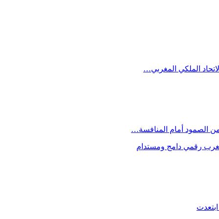
الاتحاد الملكي المغربي…
 من الصمود أمام المنافسة…
 مغرب رقمي دامج ومستدام
ابتعدت