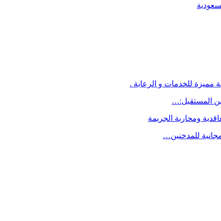
لسعودية
 مميزة للخدمات و الرعاية .
اقدية ومحاربة الجريمة
مجانية للمدخنين…