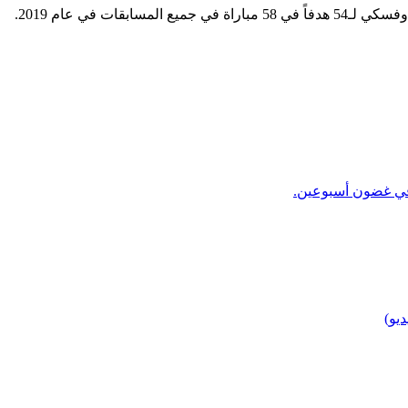
ات في عام 2019.
 في غضون أسبوعين.
يو)