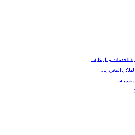
 للخدمات و الرعاية .
د الملكي المغربي…