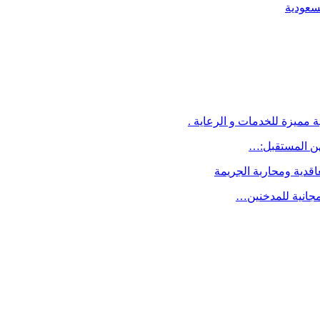
لسعودية
 مميزة للخدمات و الرعاية .
اقدية ومحاربة الجريمة
مجانية للمدخنين…