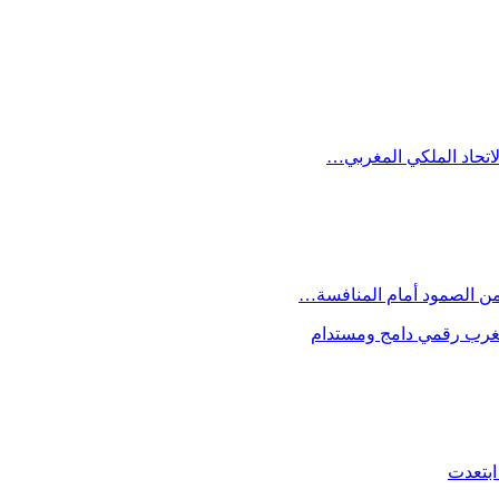
الاتحاد الملكي المغربي…
 من الصمود أمام المنافسة…
 مغرب رقمي دامج ومستدام
ابتعدت