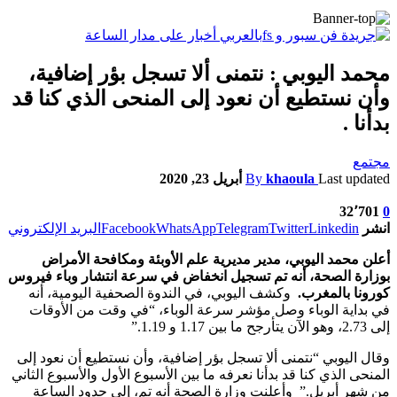
محمد اليوبي : نتمنى ألا تسجل بؤر إضافية،
وأن نستطيع أن نعود إلى المنحى الذي كنا قد
بدأنا .
مجتمع
Last updated
khaoula
By
أبريل 23, 2020
32٬701
0
انشر
Linkedin
Twitter
Telegram
WhatsApp
Facebook
البريد الإلكتروني
أعلن محمد اليوبي، مدير مديرية علم الأوبئة ومكافحة الأمراض
بوزارة الصحة، أنه تم تسجيل انخفاض في سرعة انتشار وباء فيروس
كورونا بالمغرب.
وكشف اليوبي، في الندوة الصحفية اليومية، أنه
في بداية الوباء وصل مؤشر سرعة الوباء، “في وقت من الأوقات
إلى 2.73، وهو الآن يتأرجح ما بين 1.17 و 1.19.”
وقال اليوبي “نتمنى ألا تسجل بؤر إضافية، وأن نستطيع أن نعود إلى
المنحى الذي كنا قد بدأنا نعرفه ما بين الأسبوع الأول والأسبوع الثاني
من شهر أبريل.” وأعلنت وزارة الصحة أنه تم، إلى حدود الساعة