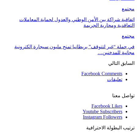
مجتمع
اتفاقية شراكة بين الأمن الوطني والعدول لحماية المعاملات
التعاقدية ومحاربة الجريمة
مجتمع
في حملة “غير لتتوقف” بريطانيا تمنح مليون سيجارة الكترونية
مجانية للمدخنين…
السابق
التالي
Facebook Comments
تعليقات
تواصل معنا
Facebook
Likes
Youtube
Subscribers
Instagram
Followers
ترتيب البطولة الاحترافية