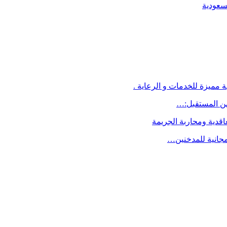
لسعودية
 مميزة للخدمات و الرعاية .
اقدية ومحاربة الجريمة
مجانية للمدخنين…