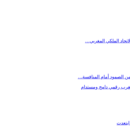
الاتحاد الملكي المغربي…
 من الصمود أمام المنافسة…
 مغرب رقمي دامج ومستدام
ابتعدت