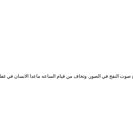
 صوت النفخ في الصور. وتخاف من قيام الساعه ماعدا اﻻنسان في غفل