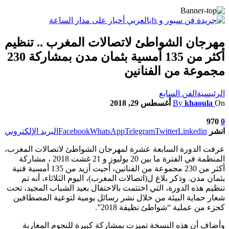
مهرجان الشواطئ لاتصالات المغرب .. تنظيم
أكثر من 135 أمسية بثمان مدن بمشاركة 230
مجموعة من الفنانين
الرئيسية
الفن السابع
On
khaoula
By
أغسطس 29, 2018
970
0
انشر
Linkedin
Twitter
Telegram
WhatsApp
Facebook
البريد الإلكتروني
عرفت الدورة السابعة عشرة لمهرجان الشواطئ لاتصالات المغرب،
المنظمة في الفترة ما بين 20 يوليوز و 21 غشت 2018 ، مشاركة
أكثر من 230 مجموعة من الفنانين، أحيت أزيد من 135 أمسية فنية
بثمان مدن. وذكر بلاغ ل(اتصالات المغرب)، اليوم الثلاثاء، أنه تم
تنظيم هذه الدورة، التي اختتمت بالاحتفال بعيد الشباب المجيد، تحت
شعار حماية البيئة من خلال نشر رسائل يومية لتوعية المصطافين
كجزء من عملية “شواطئ نظيفة 2018”.
وأضاف أن هذه النسخة تميزت بمشاركة كبيرة للنجوم المغاربة