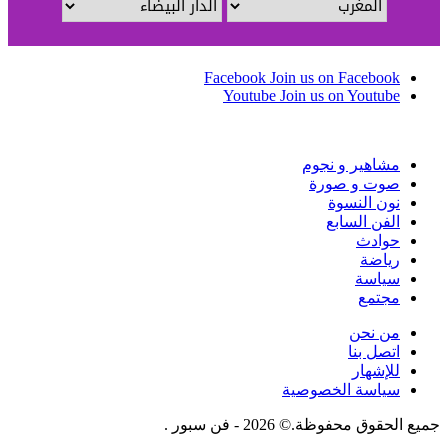
Facebook
Join us on Facebook
Youtube
Join us on Youtube
مشاهير و نجوم
صوت و صورة
نون النسوة
الفن السابع
حوادث
رياضة
سياسة
مجتمع
من نحن
اتصل بنا
للإشهار
سياسة الخصوصية
جميع الحقوق محفوظة.© 2026 - فن سبور .