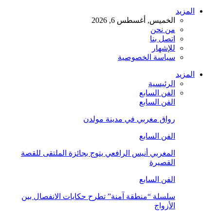
المزيد
الخميس, أغسطس 6, 2026
من نحن
اتصل بنا
للإشهار
سياسة الخصوصية
المزيد
الرئيسية
الفن السابع
الفن السابع
رواق مغربي في مدينة مولدن
الفن السابع
المغربي أنيس الرافعي يتوج بجائزة الملتقى للقصة
القصيرة
الفن السابع
سلسلة “منطقة آمنة” تطرح حكايات الانفصال بين
الأزواج