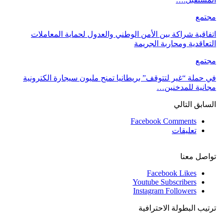
مجتمع
اتفاقية شراكة بين الأمن الوطني والعدول لحماية المعاملات
التعاقدية ومحاربة الجريمة
مجتمع
في حملة “غير لتتوقف” بريطانيا تمنح مليون سيجارة الكترونية
مجانية للمدخنين…
السابق
التالي
Facebook Comments
تعليقات
تواصل معنا
Facebook
Likes
Youtube
Subscribers
Instagram
Followers
ترتيب البطولة الاحترافية