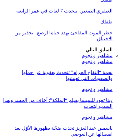
العبقري الصغير.. يتحدث 7 لغات في عمر الرابعة
طفلك
خطر الموت المفاجئ يهدد حياة الرضع.. تحذير من
الاختناق
السابق
التالي
مشاهير و نجوم
مشاهير و نجوم
نجمة “التفاح الحرام” تتحدث بعقوية عن حملها
والصعوبات التي تعيشها
مشاهير و نجوم
دينا تعود للسينما بفيلم “الملكة”: أخاف من الحسد ولهذا
السبب ابتعدت
مشاهير و نجوم
ياسمين عبد العزيز تحدث ضجّة بظهورها الأوّل بعد
انفصالها عن العوضي