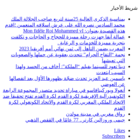
شريط الأخبار
بمناسبة الذكرى الغالية 25سنة لتربع صاحب الجلالة الملك
محمد السادس نصره الله على عرش اسلافه المنعمين ؛اقدم
هذه القصيدة بعنوان: Mon fidèle Roi Mohammed vI
عمالة آنفا جهزت رحلة مميزة للحجاج و الحاجات و تكلفت
بتجربة مميزة للخدمات و الرعاية .
المغرب يضمن التأهل إلى ثمن نهائي أمم أفريقيا 2023
نجمة “التفاح الحرام” تتحدث بعقوية عن حملها والصعوبات
التي تعيشها
دينا تعود للسينما بفيلم “الملكة”: أخاف من الحسد ولهذا
السبب ابتعدت
ياسمين عبد العزيز تحدث ضجّة بظهورها الأوّل بعد انفصالها
عن العوضي
أنغولا وبوركينافاسو في مباراة تحديد متصدر المجموعة الرابعة
الكونفيدرالية الإفريقية لكرة القدم لكرة القدم تفتح تحقيقا ضد
الاتحاد الملكي المغربي لكرة القدم والاتحاد الكونغولي لكرة
القدم
رواق مغربي في مدينة مولدن
جيمى وروزالين كارتر.. 77 عامًا في القفص الذهبي
Likes
Subscribers