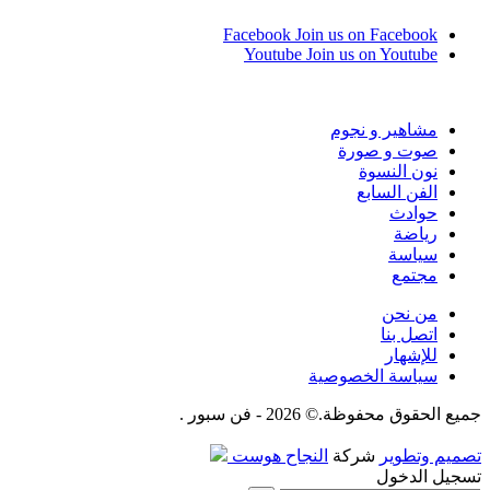
Facebook
Join us on Facebook
Youtube
Join us on Youtube
مشاهير و نجوم
صوت و صورة
نون النسوة
الفن السابع
حوادث
رياضة
سياسة
مجتمع
من نحن
اتصل بنا
للإشهار
سياسة الخصوصية
جميع الحقوق محفوظة.© 2026 - فن سبور .
تصميم وتطوير
شركة
النجاح هوست
تسجيل الدخول