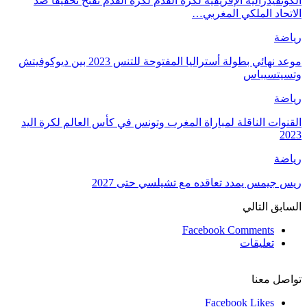
الكونفيدرالية الإفريقية لكرة القدم لكرة القدم تفتح تحقيقا ضد
الاتحاد الملكي المغربي…
رياضة
موعد نهائي بطولة أستراليا المفتوحة للتنس 2023 بين ديوكوفيتش
وتسيتسيباس
رياضة
القنوات الناقلة لمباراة المغرب وتونس في كأس العالم لكرة اليد
2023
رياضة
ريس جيمس يمدد تعاقده مع تشيلسي حتى 2027
السابق
التالي
Facebook Comments
تعليقات
تواصل معنا
Facebook
Likes