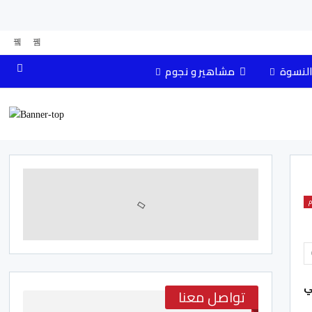
النسوة
مشاهير و نجوم
م
ي
تواصل معنا