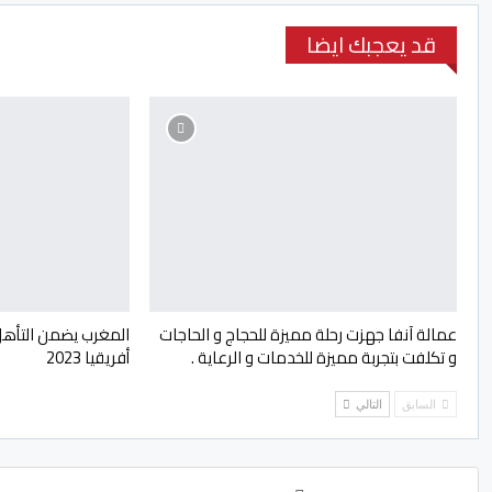
قد يعجبك ايضا
عمالة آنفا جهزت رحلة مميزة للحجاج و الحاجات
المغرب يضمن التأهل
و تكلفت بتجربة مميزة للخدمات و الرعاية .
أفريقيا 2023
السابق
التالي