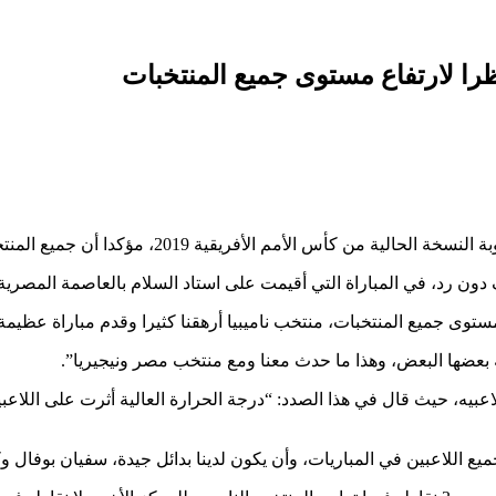
نظرا لارتفاع مستوى جميع المنتخبات
مم الأفريقية 2019، مؤكدا أن جميع المنتخبات قوية للغاية.
 رد، في المباراة التي أقيمت على استاد السلام بالعاصمة المصرية ال
 مستوى جميع المنتخبات، منتخب ناميبيا أرهقنا كثيرا وقدم مباراة عظيمة
 بعضها البعض، وهذا ما حدث معنا ومع منتخب مصر ونيجيريا”.
ميع اللاعبين في المباريات، وأن يكون لدينا بدائل جيدة، سفيان بوفال