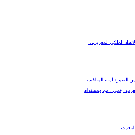
الاتحاد الملكي المغربي…
 من الصمود أمام المنافسة…
 مغرب رقمي دامج ومستدام
ابتعدت