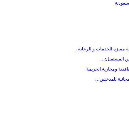
لسعودية
 مميزة للخدمات و الرعاية .
اقدية ومحاربة الجريمة
مجانية للمدخنين…