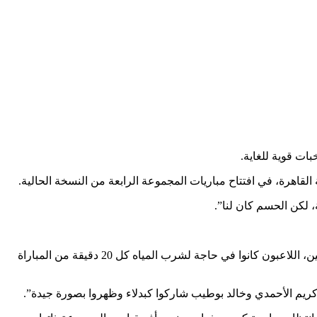
قاهرة، في افتتاح مباريات المجموعة الرابعة من النسخة الحالية.
، لكن الحسم كان لنا”.
وأشار المدرب الفرنسي للتأثير السلبي لدرجة الحرارة المرتفعة على لاعبيه، حيث قال في هذا الصدد: “درجة الحرارة العالية أثرت على اللاعبين، اللاعبون كانوا في حاجة لشرب المياه كل 20 دقيقة من المباراة
 وكريم الأحمدي وخالد بوطيب شاركوا كبدلاء وظهروا بصورة جيدة”.