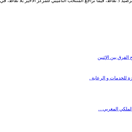
 المجموعة ذاتها.
 الفرق بين الإثنين
 للخدمات و الرعاية .
د الملكي المغربي…