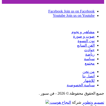
Facebook
Join us on Facebook
Youtube
Join us on Youtube
مشاهير و نجوم
صوت و صورة
نون النسوة
الفن السابع
حوادث
رياضة
سياسة
مجتمع
من نحن
اتصل بنا
للإشهار
سياسة الخصوصية
جميع الحقوق محفوظة.© 2026 - فن سبور .
تصميم وتطوير
شركة
النجاح هوست