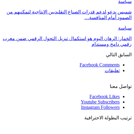
سياسة
شميس يدعو لدعم قدرات الصناع التقليديين الإنتاجية لتمكنيهم من
الصمود أمام المنافسة…
سياسة
الخمار: الرهان اليوم هو استكمال تنزيل التحول الرقمي ضمن مغرب
رقمي دامج ومستدام
السابق
التالي
Facebook Comments
تعليقات
تواصل معنا
Facebook
Likes
Youtube
Subscribers
Instagram
Followers
ترتيب البطولة الاحترافية