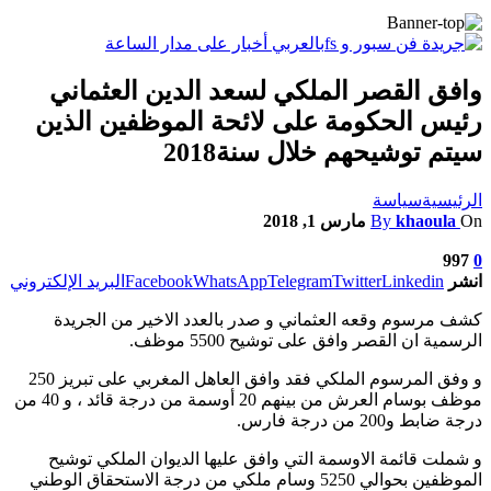
وافق القصر الملكي لسعد الدين العثماني
رئيس الحكومة على لائحة الموظفين الذين
سيتم توشيحهم خلال سنة2018
الرئيسية
سياسة
On
khaoula
By
مارس 1, 2018
997
0
انشر
Linkedin
Twitter
Telegram
WhatsApp
Facebook
البريد الإلكتروني
كشف مرسوم وقعه العثماني و صدر بالعدد الاخير من الجريدة
الرسمية ان القصر وافق على توشيح 5500 موظف.
و وفق المرسوم الملكي فقد وافق العاهل المغربي على تبريز 250
موظف بوسام العرش من بينهم 20 أوسمة من درجة قائد ، و 40 من
درجة ضابط و200 من درجة فارس.
و شملت قائمة الاوسمة التي وافق عليها الديوان الملكي توشيح
الموظفين بحوالي 5250 وسام ملكي من درجة الاستحقاق الوطني