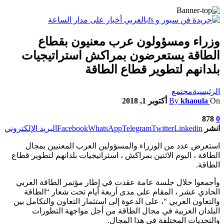
وزراء ومسؤولون عرب معنيون بقطاع
الطاقة يستعرضون بمراكش استراتيجيات
بلدانهم لتطوير قطاع الطاقة
الرئيسية
مجتمع
On
khaoula
By
أكتوبر 1, 2018
878
0
انشر
Linkedin
Twitter
Telegram
WhatsApp
Facebook
البريد الإلكتروني
استعرض عدد من الوزراء والمسؤولين العرب المعنيين بمجال
الطاقة ، اليوم الاثنين بمراكش ، استراتيجيات بلدانهم لتطوير قطاع
الطاقة.
وأجمعوا خلال جلسة عامة عقدت في إطار مؤتمر الطاقة العربي
الحادي عشر ، المقام على مدى أربعة أيام تحت شعار “الطاقة
والتعاون العربي “، على الدعوة إلى استثمار التعاون والتكامل بين
البلدان العربية في مجال الطاقة من أجل مواجهة التطورات
والتحديات المختلفة في هذا المجال.