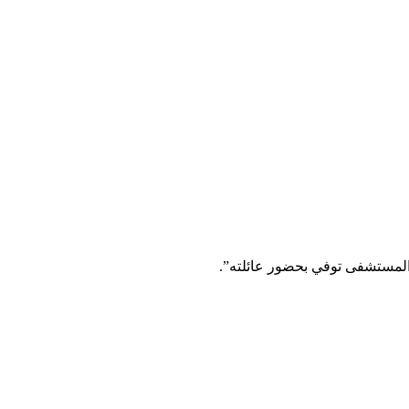
المستشفى توفي بحضور عائلته”.