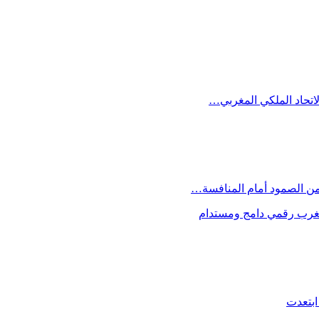
الاتحاد الملكي المغربي…
 من الصمود أمام المنافسة…
 مغرب رقمي دامج ومستدام
ابتعدت