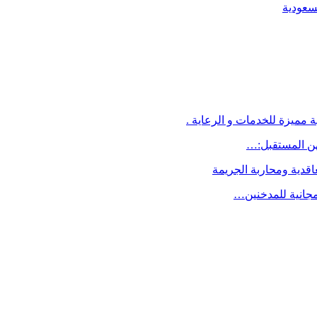
لسعودية
 مميزة للخدمات و الرعاية .
اقدية ومحاربة الجريمة
مجانية للمدخنين…