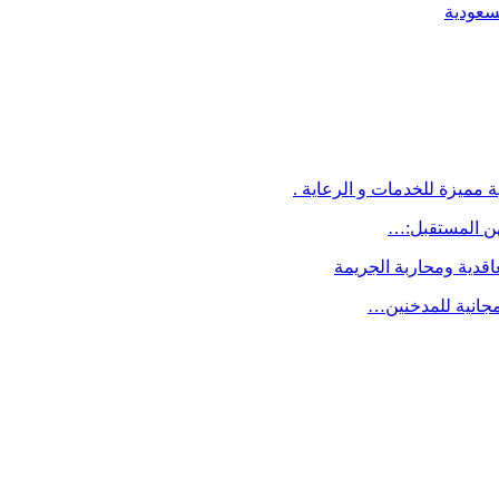
لسعودية
 مميزة للخدمات و الرعاية .
اقدية ومحاربة الجريمة
مجانية للمدخنين…