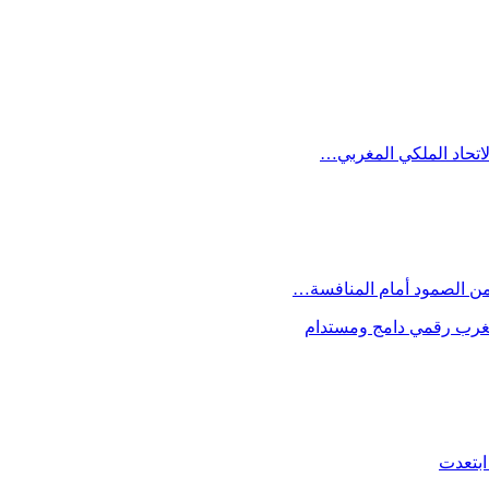
الاتحاد الملكي المغربي…
 من الصمود أمام المنافسة…
 مغرب رقمي دامج ومستدام
ابتعدت