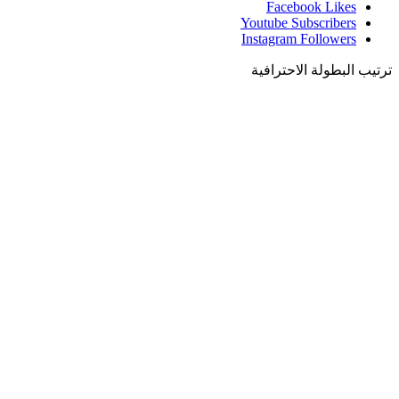
Facebook
Likes
Youtube
Subscribers
Instagram
Followers
ترتيب البطولة الاحترافية