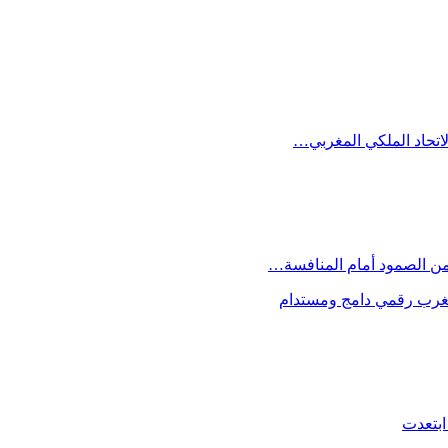
الاتحاد الملكي المغربي…
 من الصمود أمام المنافسة…
 مغرب رقمي دامج ومستدام
ابتعدت