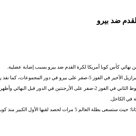
لقدم ضد بيرو
عن نهائي كأس كوبا أمريكا لكرة القدم ضد بيرو بسبب إصابة عضلية.
نجاح في الانتصار على باراجواي في دور الثمانية.
لأشعة تعرضه لإصابة عضلية أمس الأربعاء.
ة في الكاحل.
حصد لقبها الأول الكبير منذ كوبا أمريكا 2007.