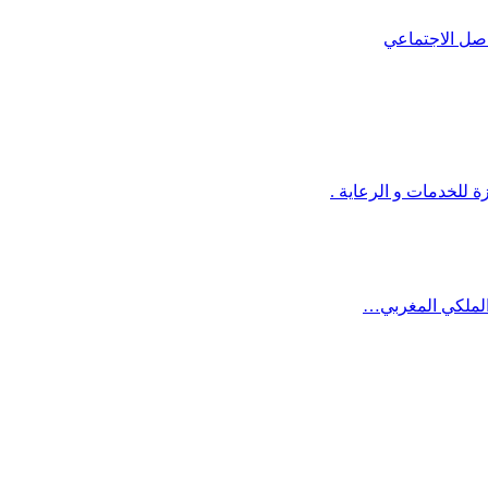
 للخدمات و الرعاية .
د الملكي المغربي…