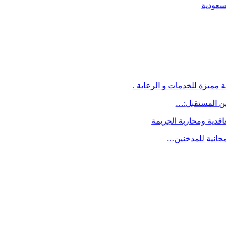
لسعودية
 مميزة للخدمات و الرعاية .
اقدية ومحاربة الجريمة
مجانية للمدخنين…