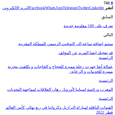
741
0
انشر
Linkedin
Twitter
Telegram
WhatsApp
Facebook
البريد الإلكتروني
السابق
تعرف على 100 معلومة جديدة
التالي
ستتم إضافة ساعة الى التوقيت الرسمي للمملكة المغربية
قد يعجبك ايضا
المزيد عن المؤلف
الرئيسية
عمالة آنفا جهزت رحلة مميزة للحجاج و الحاجات و تكلفت بتجربة
مميزة للخدمات و الرعاية .
الرئيسية
المغرب ورئاسة إسبانيا لأوروبا.. رهان العلاقات لمواجهة التحديات
الرئيسية
القنوات الناقلة لمباراة البرازيل وكرواتيا في ربع نهائي كأس العالم
قطر 2022